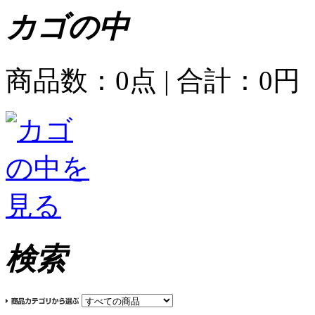
カゴの中
商品数：0点 | 合計：
0円
検索