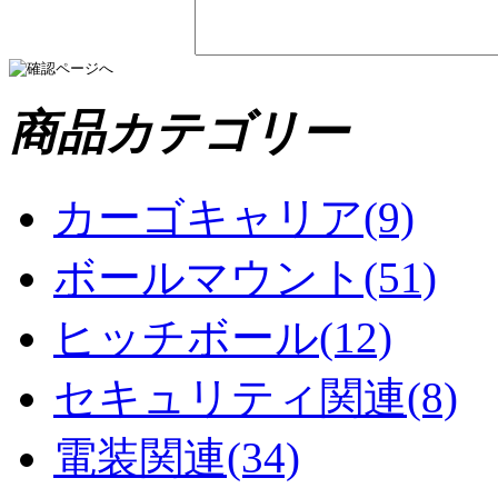
商品カテゴリー
カーゴキャリア(9)
ボールマウント(51)
ヒッチボール(12)
セキュリティ関連(8)
電装関連(34)