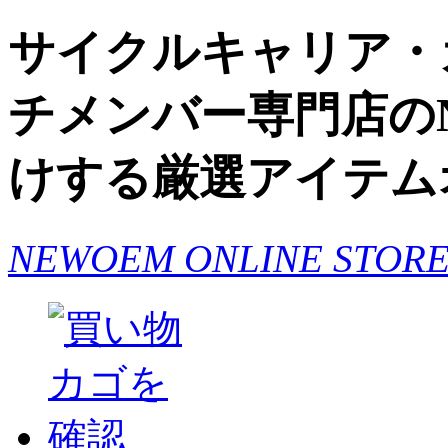
サイクルキャリア・
チメンバー専門店のN
けする厳選アイテム
NEWOEM ONLINE S