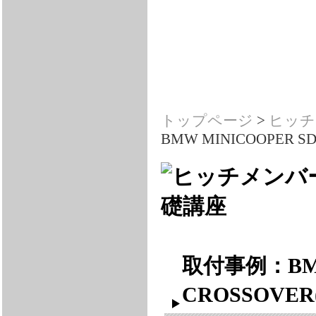
トップページ
>
ヒッチ
BMW MINICOOPER S
取付事例：BMW
CROSSOVE