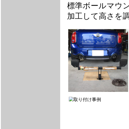
標準ボールマウント
加工して高さを