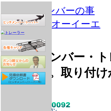
ヒッチメンバー・ト
アの販売。取り付け
ト