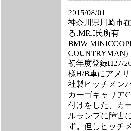
2015/08/01
神奈川県川崎市
る,MR.I氏所有
BMW MINICOOP
COUNTRYMAN)
初年度登録H27/2
様H/B車にアメリ
社製ヒッチメンバーA
カーゴキャリアCM
付けをした。カ
ルランプに障害
ず。但しヒッチ