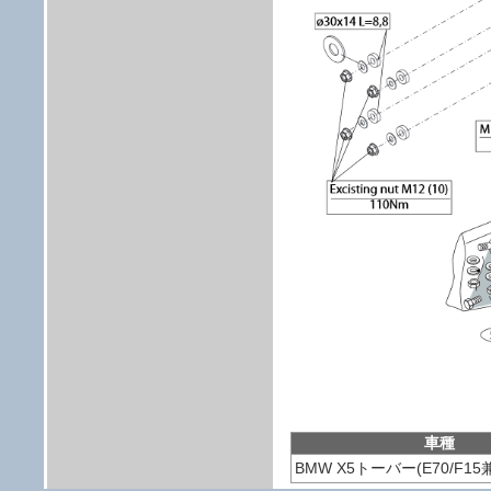
車種
BMW X5トーバー(E70/F15