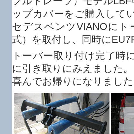
フルトレーラ）モデルLBF
ップカバーをご購入して
セデスベンツVIANOにトーバ
式）を取付し、同時にEU7
トーバー取り付け完了時
に引き取りにみえました。
喜んでお帰りになりました