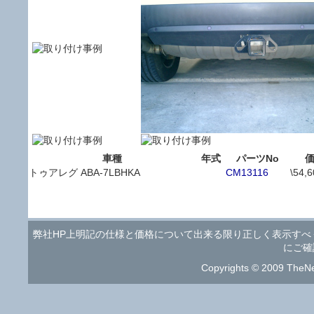
車種
年式
パーツNo
トゥアレグ ABA-7LBHKA
CM13116
\54,
弊社HP上明記の仕様と価格について出来る限り正しく表示す
にご確
Copyrights © 2009 TheNe