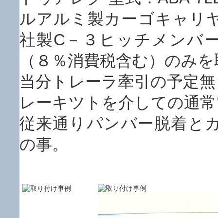
ルアルミ製カーゴキャリ
社製C－３ヒッチメンバー本体
（８％消費税含む）のみを
当分トレーラ牽引の予定無
レーキツトを介しての通常
従来通りパンバー脱着と
の事。