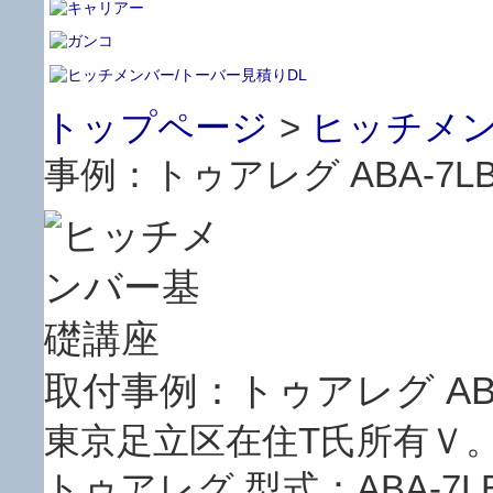
トップページ
>
ヒッチメン
事例：トゥアレグ ABA-7LB
取付事例：トゥアレグ ABA
東京足立区在住T氏所有Ｖ
トゥアレグ 型式：ABA-7