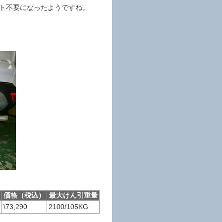
カット不要になったようですね。
o
価格（税込）
最大けん引重量
\73,290
2100/105KG