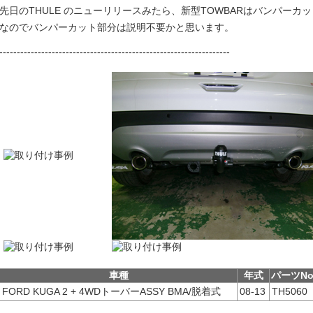
先日のTHULE のニューリリースみたら、新型TOWBARはバンパー
なのでバンパーカット部分は説明不要かと思います。
------------------------------------------------------------------
車種
年式
パーツN
FORD KUGA 2 + 4WDトーバーASSY BMA/脱着式
08-13
TH5060