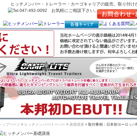
ヒッチメンバー・トレーラー・カーゴキャリアの販売。取り付け
トップページ
>
ヒッチメンバー/トーバー
>
基礎講座
> 取付事例：日本初ヨーロッパFO