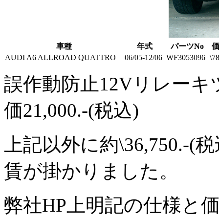
車種
年式
パーツNo
AUDI A6 ALLROAD QUATTRO
06/05-12/06
WF3053096
\7
誤作動防止12Vリレーキツ
価21,000.-(税込)
上記以外に約\36,750.
賃が掛かりました。
弊社HP上明記の仕様と