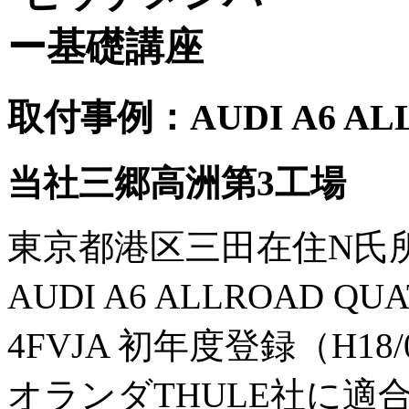
取付事例：AUDI A6 ALL
当社三郷高洲第3工場
東京都港区三田在住N氏
AUDI A6 ALLROAD QU
4FVJA 初年度登録（H18/
オランダTHULE社に