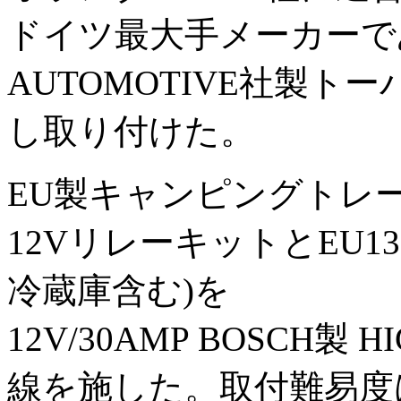
ドイツ最大手メーカーである
AUTOMOTIVE社製ト
し取り付けた。
EU製キャンピングトレ
12VリレーキットとEU1
冷蔵庫含む)を
12V/30AMP BOSCH製 
線を施した。取付難易度