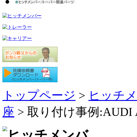
トップページ
>
ヒッチメ
座
> 取り付け事例:AUDI A