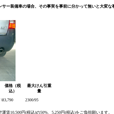
ンサー装備車の場合、その事実を事前に分かって無いと大変な
価格（税
最大けん引重
込）
量
\83,790
2300/95
,500円(税込)の50%、5,250円(税込)をご負担願います。