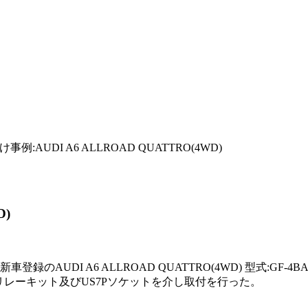
事例:AUDI A6 ALLROAD QUATTRO(4WD)
D)
録のAUDI A6 ALLROAD QUATTRO(4WD) 型式:GF
動防止12Vリレーキット及びUS7Pソケットを介し取付を行った。