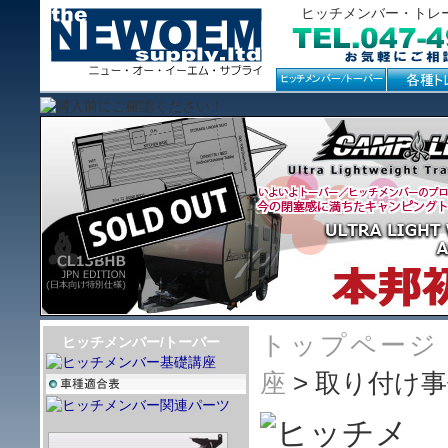
ヒッチメンバー・トレ
トップページ
ヒッチメンバー/トーバー
座
> 取り付け事例