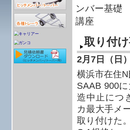
取り付け事
2月7日（日
横浜市在住N
SAAB 9
造中止につ
カ最大手メー
取り付けた