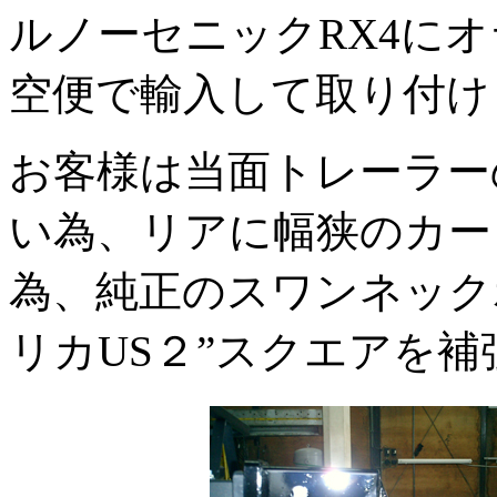
ルノーセニックRX4にオラ
空便で輸入して取り付け
お客様は当面トレーラー
い為、リアに幅狭のカー
為、純正のスワンネック
リカUS２”スクエアを