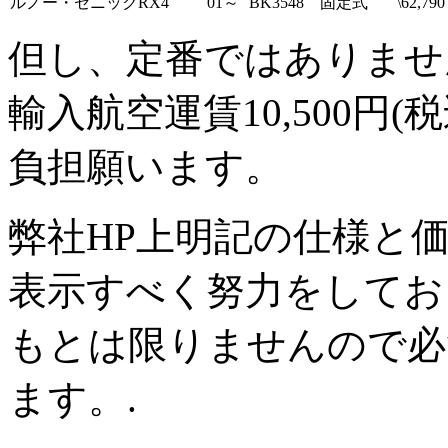
ルノー・セニックRX4
01～
BK3548 固定式
\62,790
但し、定番ではありませ
輸入航空運賃10,500円(税
負担願います。
弊社HP上明記の仕様と
表示すべく努力をしてお
もとは限りませんので必
ます。.