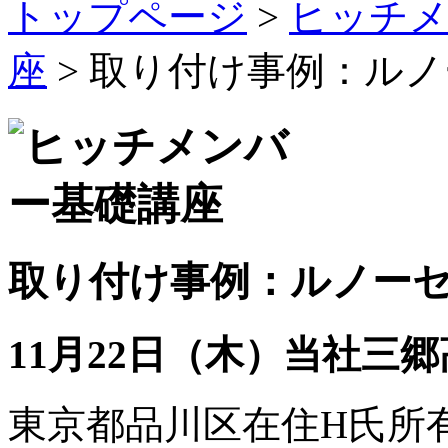
トップページ
>
ヒッチメ
座
> 取り付け事例：ルノ
取り付け事例：ルノーセ
11月22日（木）当社三
東京都品川区在住H氏所