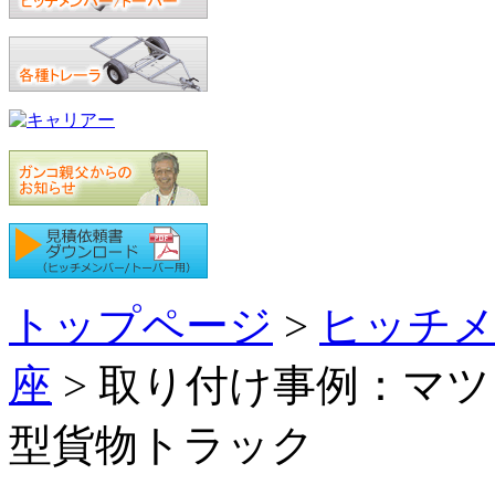
トップページ
>
ヒッチメ
座
> 取り付け事例：マ
型貨物トラック