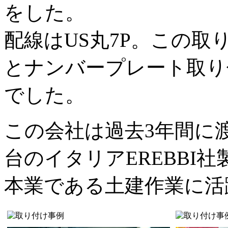
をした。
配線はUS丸7P。この
とナンバープレート取り
でした。
この会社は過去3年間に
台のイタリアEREBBI
本業である土建作業に活