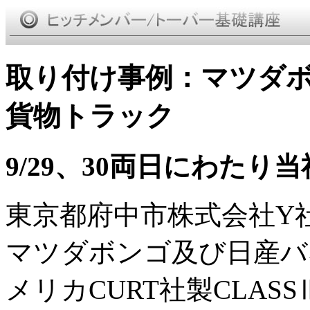
取り付け事例：マツダ
貨物トラック
9/29、30両日にわたり
東京都府中市株式会社Y
マツダボンゴ及び日産バ
メリカCURT社製CLA