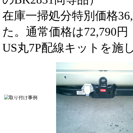
在庫一掃処分特別価格36,
た。通常価格は72,79
US丸7P配線キットを施