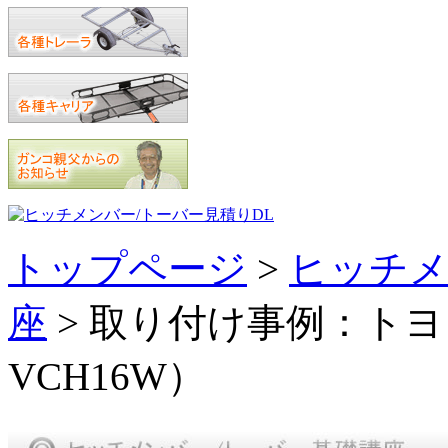
トップページ
>
ヒッチメ
座
> 取り付け事例：トヨ
VCH16W）