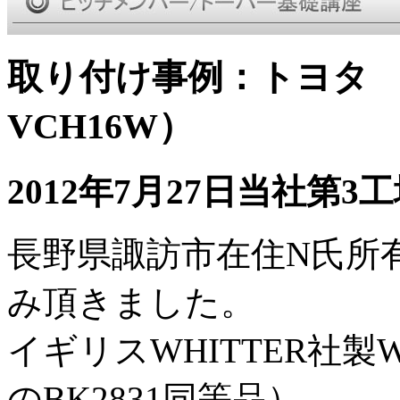
取り付け事例：トヨタ 
VCH16W）
2012年7月27日当社第3
長野県諏訪市在住N氏所
み頂きました。
イギリスWHITTER社製W
のBK2831同等品）