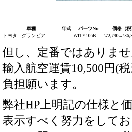
車種
年式
パーツNo
価格（税
トヨタ グランビア
WITY105B
\72,790→\36,
但し、定番ではありませ
輸入航空運賃10,500円(税
負担願います。
弊社HP上明記の仕様と
表示すべく努力をしてお