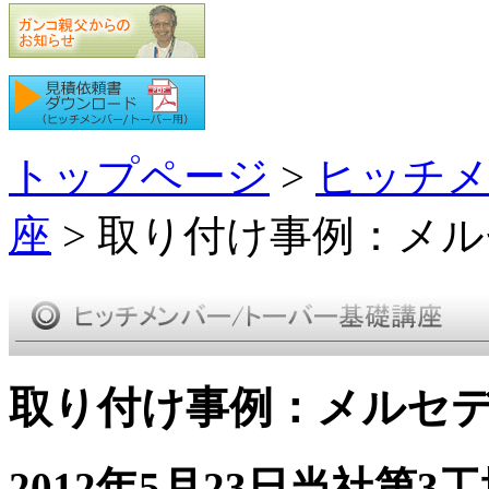
トップページ
>
ヒッチメ
座
> 取り付け事例：メル
取り付け事例：メルセデ
2012年5月23日当社第3