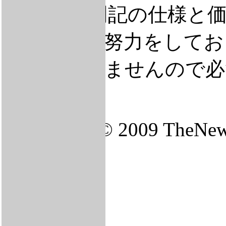
弊社HP上明記の仕様と
表示すべく努力をしてお
もとは限りませんので必
ます。.
Copyrights © 2009 TheNew
Reserved.