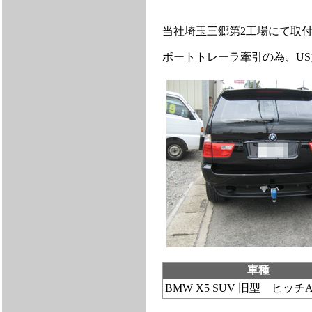
当社埼玉三郷第2工場にて取
ボートトレーラ牽引の為、US
車種
BMW X5 SUV 旧型 ヒッチA