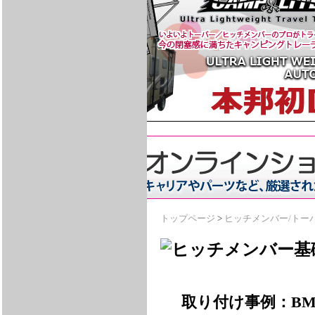
トップページ
>
ヒッチメンバー/トー
取り付け事例：BMW