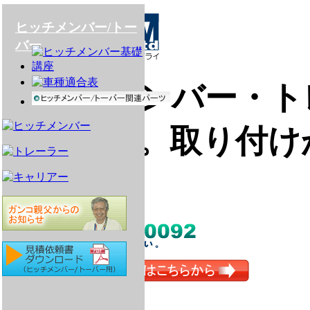
ヒッチメンバー/トー
バー
ヒッチメンバー・ト
アの販売。取り付け
ト