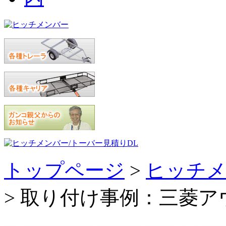
トップページ
>
ヒッチメ
> 取り付け事例：三菱ア