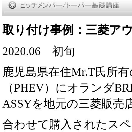
取り付け事例：三菱アウ
2020.06 初旬
鹿児島県在住Mr.T氏所
（PHEV）にオランダBR
ASSYを地元の三菱販売
合わせて購入されたスペイン