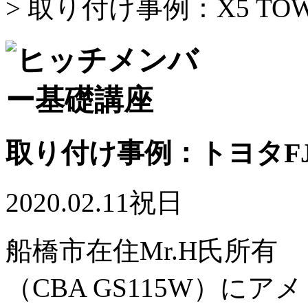
> 取り付け事例：X5 TO
取り付け事例：トヨタF
2020.02.11祝日
船橋市在住Mr.H氏所有
（CBA GS115W）にア