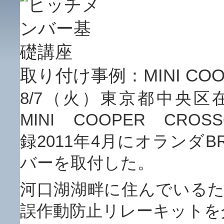
取り付け事例：MINI COOP
8/7（火）東京都中央
MINI COOPER CROS
録2011年4月にオランダBR
バーを取付した。
河口湖湖畔に住んでいるた
誤作動防止リレーキットを