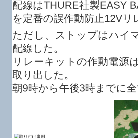
配線はTHURE社製EASY
を定番の誤作動防止12V
ただし、ストップはハイ
配線した。
リレーキットの作動電源
取り出した。
朝9時から午後3時までに