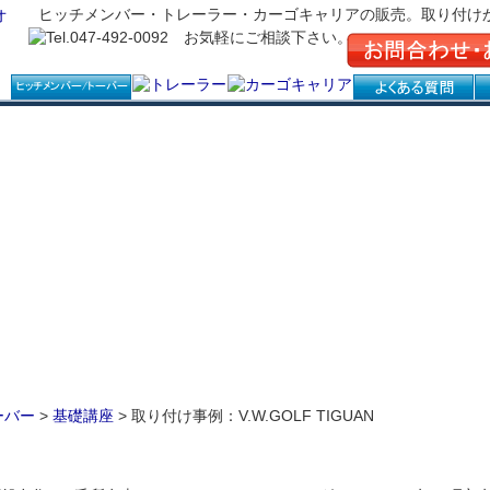
ヒッチメンバー・トレーラー・カーゴキャリアの販売。取り付け
ーバー
>
基礎講座
> 取り付け事例：V.W.GOLF TIGUAN