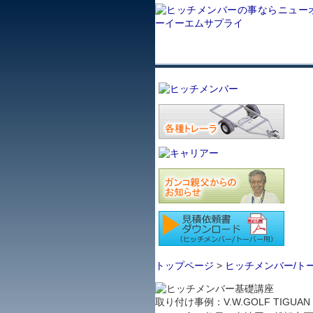
トップページ
>
ヒッチメンバー/ト
取り付け事例：V.W.GOLF TIGUAN