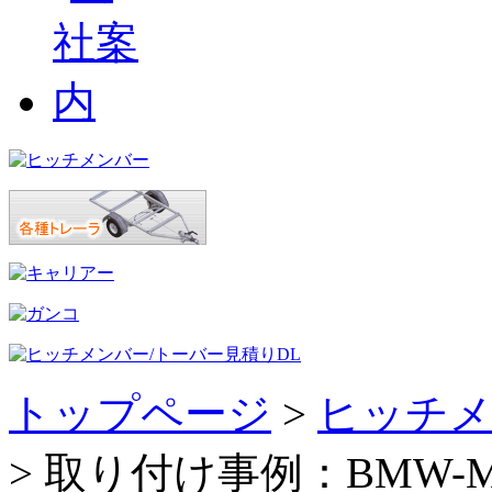
トップページ
>
ヒッチメ
> 取り付け事例：BMW-MIN