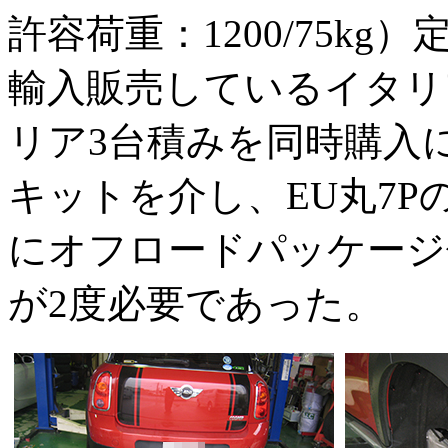
許容荷重：1200/75kg）
輸入販売しているイタリア
リア3台積みを同時購入
キットを介し、EU丸7
にオフロードパッケージ
が2度必要であった。