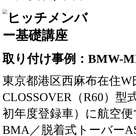
取り付け事例：BMW-MINI
東京都港区西麻布在住W氏所有
CLOSSOVER（R60）型
初年度登録車）に航空便で
BMA／脱着式トーバーAS