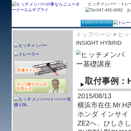
ヒッチメンバー・トレ
トップページ
>
ヒッ
INSIGHT HYBRID
取付事例：HO
2015/08/13
横浜市在住.Mr.
ホンダ インサイト/
ZE2へ、ひしさ