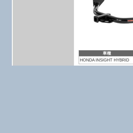
車種
HONDA INSIGHT HYBRID