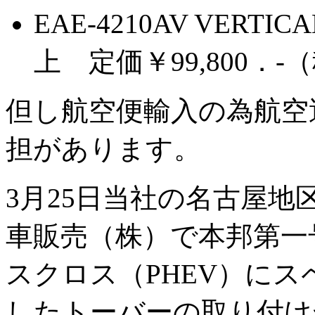
EAE-4210AV VERT
上 定価￥99,800．-
但し航空便輸入の為航空運賃
担があります。
3月25日当社の名古屋
車販売（株）で本邦第一
スクロス（PHEV）にスペ
したトーバーの取り付け