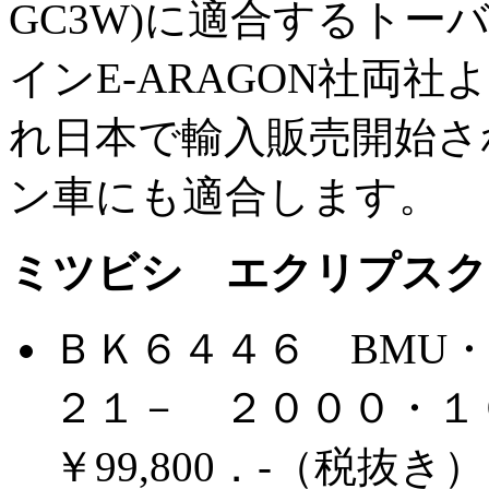
GC3W)に適合するトー
インE-ARAGON社両社
れ日本で輸入販売開始さ
ン車にも適合します。
ミツビシ エクリプスク
ＢＫ６４４６ BMU・
２１－ ２０００・１
￥99,800．-（税抜き）