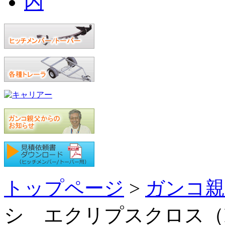
トップページ
>
ガンコ親
シ エクリプスクロス（