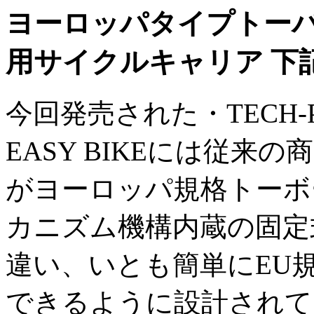
ヨーロッパタイプトーバ
用サイクルキャリア 下
今回発売された・TECH-PR
EASY BIKEには従来の商品B
がヨーロッパ規格トーボー
カニズム機構内蔵の固定
違い、いとも簡単にEU規
できるように設計されて