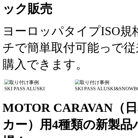
ック販売
ヨーロッパタイプISO規
チで簡単取付可能っで従
購入できます。
SKI PASS ALUSKI
SKI PASS ALUSKI&SNOW
MOTOR CARAVA
カー）用4種類の新製品