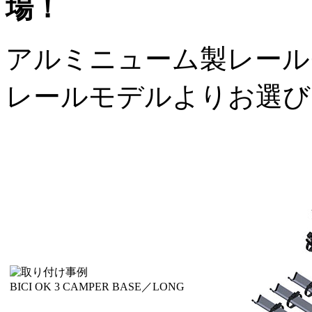
場！
アルミニューム製レール
レールモデルよりお選び
BICI OK 3 CAMPER BASE／LONG