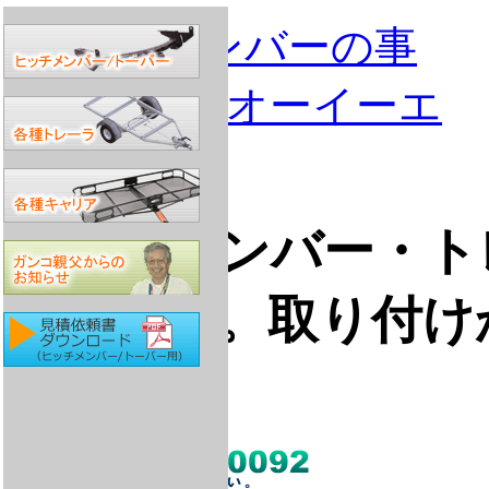
ヒッチメンバー・ト
アの販売。取り付け
ト