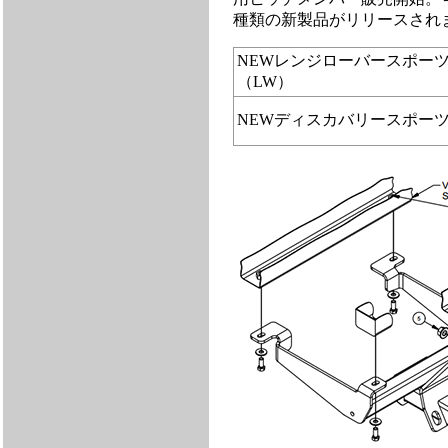
種類の新製品がリリースされ
NEWレンジローバースポー
（LW）
NEWディスカバリースポー